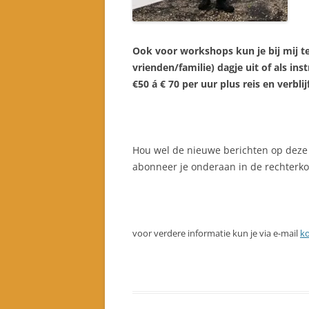
Ook voor workshops kun je bij mij te
vrienden/familie) dagje uit of als in
€50 á € 70 per uur plus reis en verbl
Hou wel de nieuwe berichten op deze s
abonneer je onderaan in de rechterkol
voor verdere informatie kun je via e-mail
k