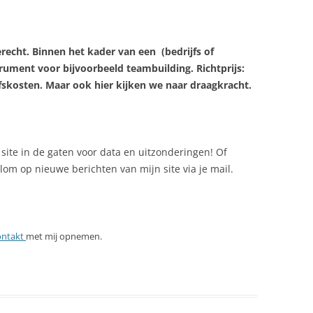
recht. Binnen het kader van een (bedrijfs of
strument voor bijvoorbeeld teambuilding. Richtprijs:
ijfskosten. Maar ook hier kijken we naar draagkracht.
ite in de gaten voor data en uitzonderingen! Of
om op nieuwe berichten van mijn site via je mail.
ontakt
met mij opnemen.