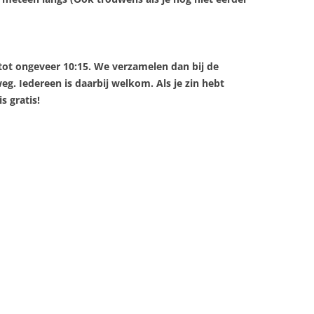
tot ongeveer 10:15. We verzamelen dan bij de
g. Iedereen is daarbij welkom. Als je zin hebt
s gratis!