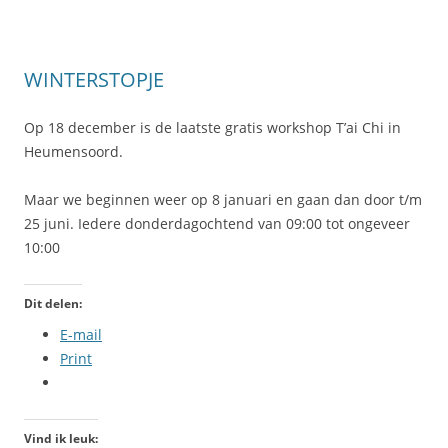
WINTERSTOPJE
Op 18 december is de laatste gratis workshop T’ai Chi in
Heumensoord.
Maar we beginnen weer op 8 januari en gaan dan door t/m
25 juni. Iedere donderdagochtend van 09:00 tot ongeveer
10:00
Dit delen:
E-mail
Print
Vind ik leuk: