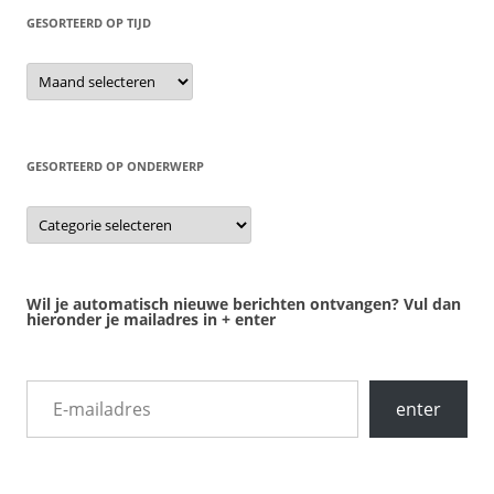
GESORTEERD OP TIJD
gesorteerd
op
tijd
GESORTEERD OP ONDERWERP
gesorteerd
op
onderwerp
Wil je automatisch nieuwe berichten ontvangen? Vul dan
hieronder je mailadres in + enter
E-mailadres
enter