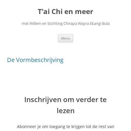
Ga
naar
T’ai Chi en meer
de
inhoud
met Willem en Stichting Chirapa Wayra Ekangi Bula
Menu
De Vormbeschrijving
Inschrijven om verder te
lezen
Abonneer je om toegang te krijgen tot de rest van