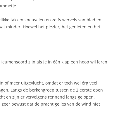
tammetje….
kke takken sneuvelen en zelfs wervels van blad en
at minder. Hoewel het plezier, het genieten en het
Heumensoord zijn als je in één klap een hoop wil leren
n of meer uitgevlucht, omdat er toch wel érg veel
gen. Langs de berkengroep tussen de 2 eerste open
t en zijn er vervolgens rennend langs gelopen.
 zeer bewust dat de prachtige les van de wind niet