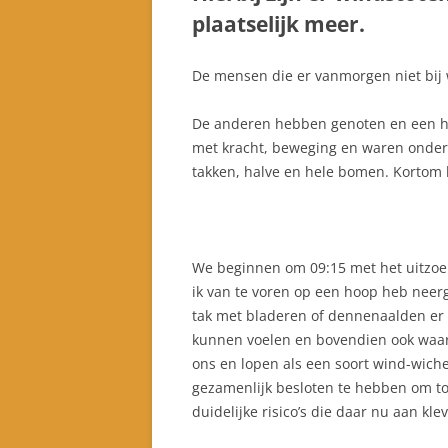
plaatselijk meer.
De mensen die er vanmorgen niet bij 
De anderen hebben genoten en een h
met kracht, beweging en waren onder 
takken, halve en hele bomen. Kortom 
We beginnen om 09:15 met het uitzoe
ik van te voren op een hoop heb neerg
tak met bladeren of dennenaalden er
kunnen voelen en bovendien ook waar
ons en lopen als een soort wind-wiche
gezamenlijk besloten te hebben om t
duidelijke risico’s die daar nu aan kle