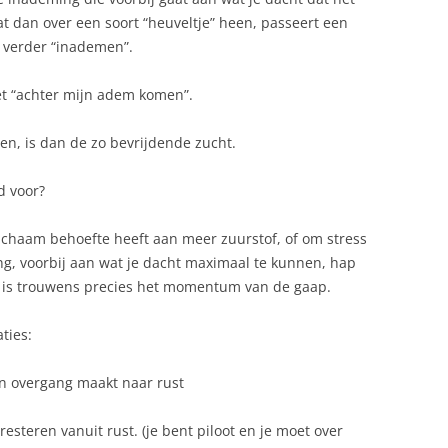
t dan over een soort “heuveltje” heen, passeert een
 verder “inademen”.
et “achter mijn adem komen”.
n, is dan de zo bevrijdende zucht.
d voor?
lichaam behoefte heeft aan meer zuurstof, of om stress
ng, voorbij aan wat je dacht maximaal te kunnen, hap
at is trouwens precies het momentum van de gaap.
ties:
en overgang maakt naar rust
resteren vanuit rust. (je bent piloot en je moet over