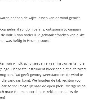
waren hebben de wijze lessen van de wind gemist.
oop geleerd rondom balans, ontspanning, omgaan
de indruk van onder luid gekraak afbreken van dikke
het was heftig in Heumensoord!
ken van windkracht meet en ervaar instrumenten die
elegd. Het beste instrument bleek een niet al te zware
 nog aan. Dat geeft genoeg weerstand om de wind te
 die vandaan komt. We houden de tak rechtop voor
laar zo snel mogelijk naar de open plek. Overigens na
och maar Heumensoord in te trekken, ondanks de
ven!