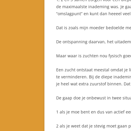
de maximaalste inademing was. Je gaa
“omslagpunt” en kunt dan heeeel veel
Dat is zoals mijn moeder bedoelde m
De ontspanning daarvan, het uitademe
Maar waar is zuchten nou fysisch goe
Een zucht ontstaat meestal omdat je 
te verminderen. Bij de diepe inademi
je heel wat extra zuurstof binnen. D
De gaap doe je onbewust in twee situa
1 als je moe bent en dus van actief e
2 als je weet dat je stevig moet gaan p