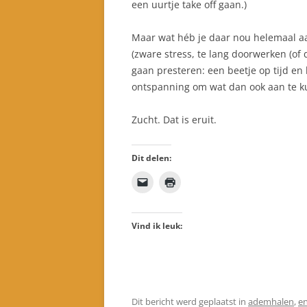
een uurtje take off gaan.)
Maar wat héb je daar nou helemaal aa
(zware stress, te lang doorwerken (of 
gaan presteren: een beetje op tijd e
ontspanning om wat dan ook aan te 
Zucht. Dat is eruit.
Dit delen:
Vind ik leuk:
Dit bericht werd geplaatst in
ademhalen
,
en