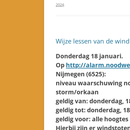
2024
.
Wijze lessen van de wind
Donderdag 18 januari.
Op
http://alarm.noodwe
Nijmegen (6525):
niveau waarschuwing n
storm/orkaan
geldig van: donderdag, 18
geldig tot: donderdag, 18
geldig voor: alle hoogtes
Hierbij zijn er windstot