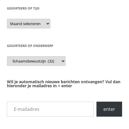
GESORTEERD OP TIJD
gesorteerd
op
tijd
GESORTEERD OP ONDERWERP
gesorteerd
op
onderwerp
Wil je automatisch nieuwe berichten ontvangen? Vul dan
hieronder je mailadres in + enter
E-mailadres
enter